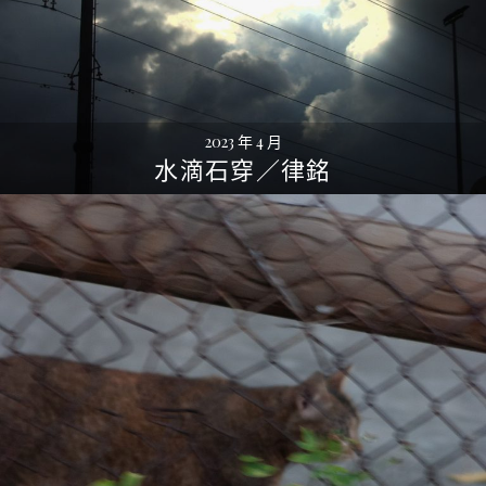
2023 年 4 月
水滴石穿／律銘