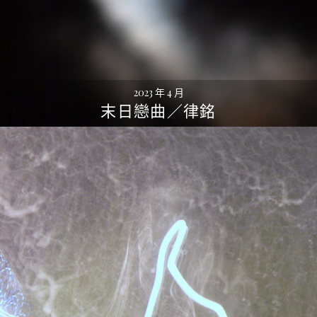
2023 年 4 月
末日戀曲／律銘