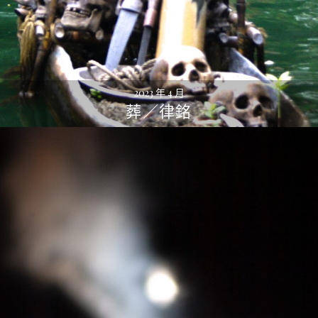
2023 年 4 月
葬／律銘