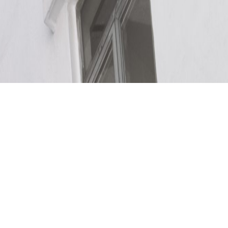
2024 年 7 月
雪杉／曹疏影