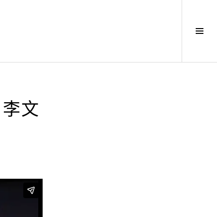
Tog
Sid
Ｘ李文