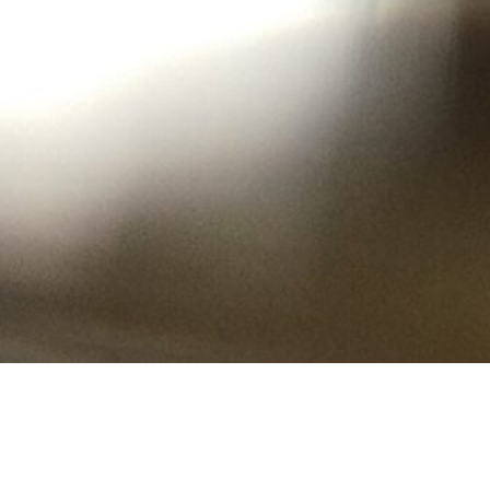
2023 年 4 月
等待／雄仔叔叔