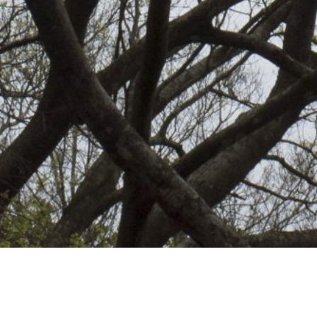
2020 年 10 月
浪馳行／羅樂敏