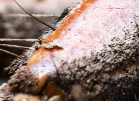
2025 年 7 月
愛蜜莉和她的蒼蠅／葉柏操