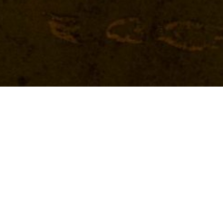
2020 年 12 月
七月十四日的華爾滋／鄭政恆