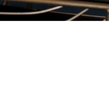
2020 年 12 月
AUBADE／彭依仁
I.
那不是我，也不是