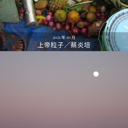
2021 年 10 月
上帝粒子／蔡炎培