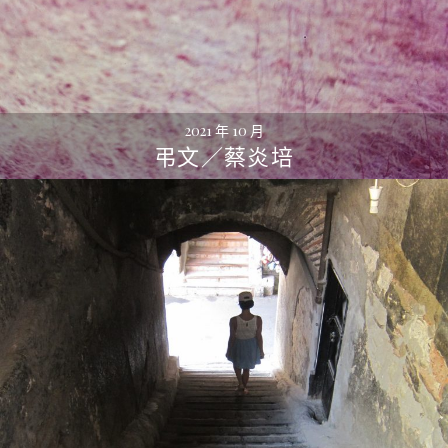
2021 年 10 月
弔文／蔡炎培