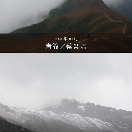
2021 年 10 月
青簡／蔡炎培