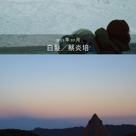
2021 年 10 月
白髮／蔡炎培