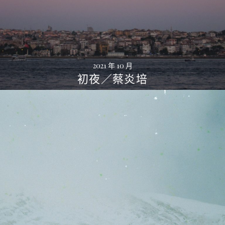
2021 年 10 月
初夜／蔡炎培