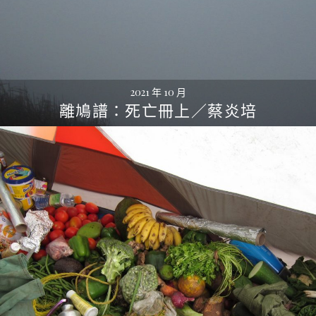
2021 年 10 月
離鳩譜：死亡冊上／蔡炎培