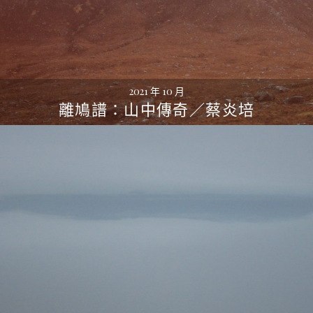
2021 年 10 月
離鳩譜：山中傳奇／蔡炎培