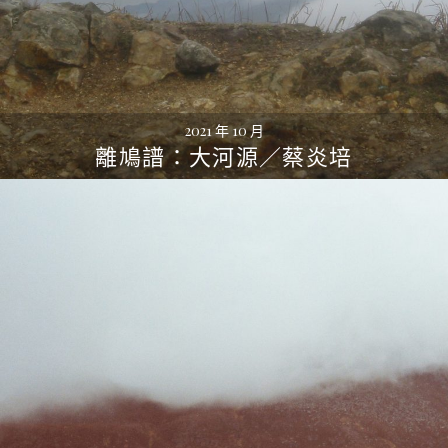
2021 年 10 月
離鳩譜：大河源／蔡炎培