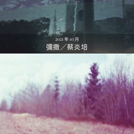
2021 年 10 月
彌撒／蔡炎培