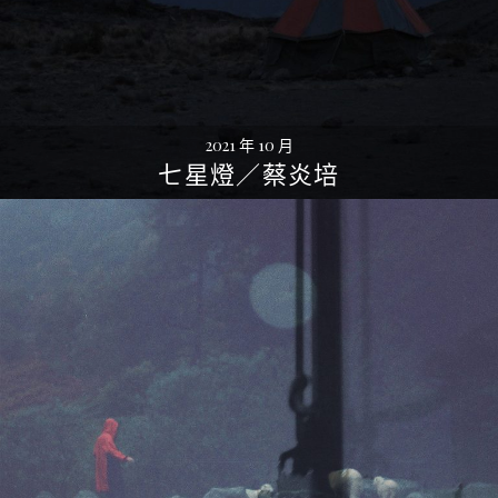
2021 年 10 月
七星燈／蔡炎培