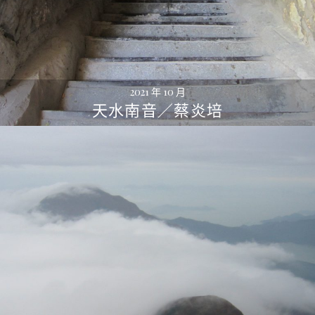
2021 年 10 月
天水南音／蔡炎培