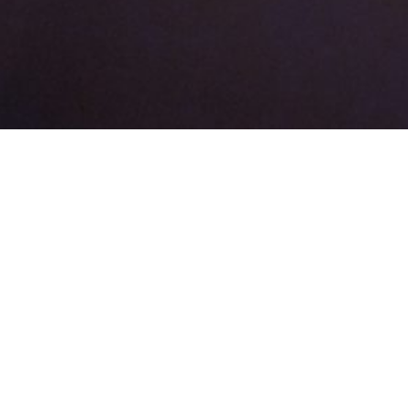
2021 年 4 月
3CM／呂永佳
差一點他不可以求婚