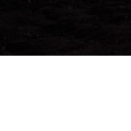
2020 年 10 月
回鄉／米米