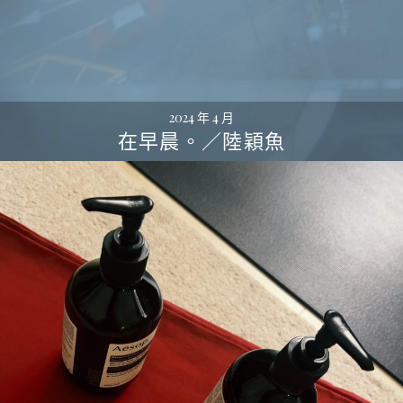
2024 年 4 月
在早晨。／陸穎魚