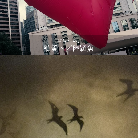
2024 年 4 月
聽愛。／陸穎魚