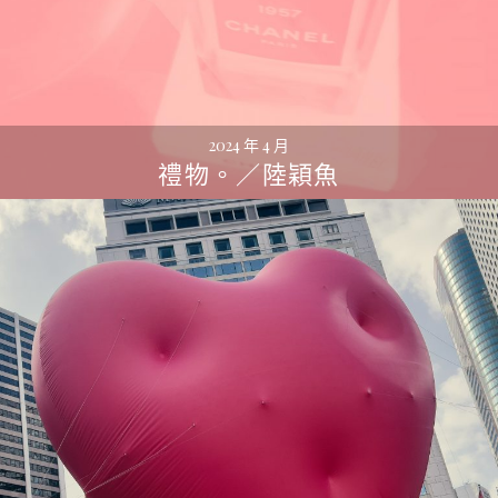
2024 年 4 月
禮物。／陸穎魚