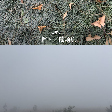
2024 年 4 月
咔擦。／陸穎魚