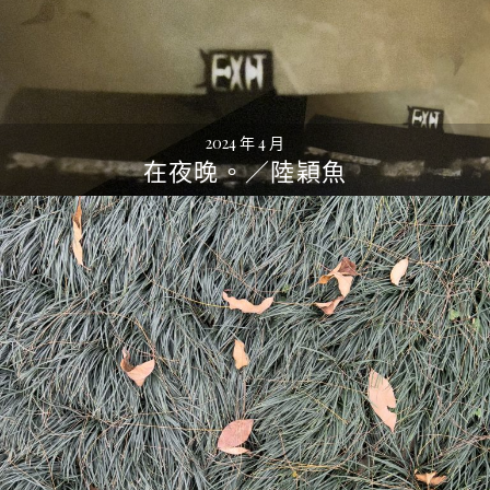
2024 年 4 月
在夜晚。／陸穎魚