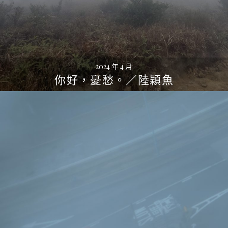
2024 年 4 月
你好，憂愁。／陸穎魚