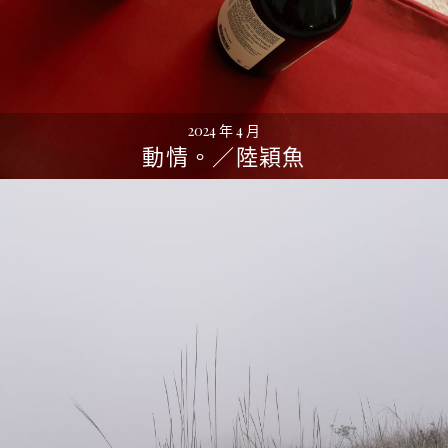
2024 年 4 月
動情。／陸穎魚