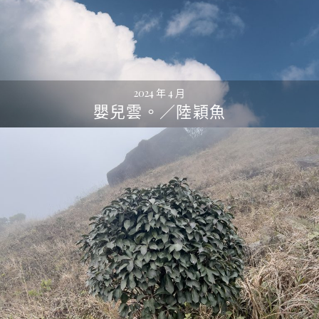
2024 年 4 月
嬰兒雲。／陸穎魚