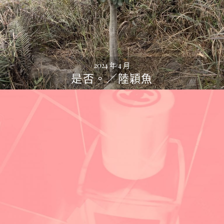
2024 年 4 月
是否。／陸穎魚